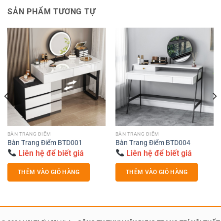
SẢN PHẨM TƯƠNG TỰ
BÀN TRANG ĐIỂM
BÀN TRANG ĐIỂM
Bàn Trang Điểm BTD001
Bàn Trang Điểm BTD004
Liên hệ để biết giá
Liên hệ để biết giá
THÊM VÀO GIỎ HÀNG
THÊM VÀO GIỎ HÀNG