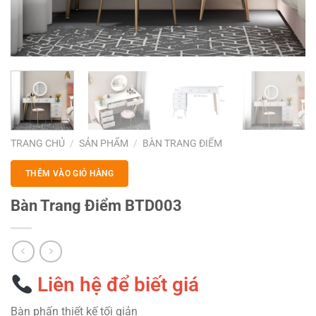
TRANG CHỦ
/
SẢN PHẨM
/
BÀN TRANG ĐIỂM
THÊM VÀO GIỎ HÀNG
Bàn Trang Điểm BTD003
Liên hệ để biết giá
Bàn phấn thiết kế tối giản