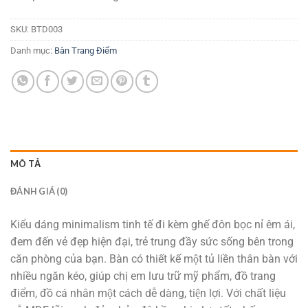
SKU:
BTD003
Danh mục:
Bàn Trang Điểm
MÔ TẢ
ĐÁNH GIÁ (0)
Kiểu dáng minimalism tinh tế đi kèm ghế đôn bọc nỉ êm ái,
đem đến vẻ đẹp hiện đại, trẻ trung đầy sức sống bên trong
căn phòng của bạn. Bàn có thiết kế một tủ liền thân bàn với
nhiều ngăn kéo, giúp chị em lưu trữ mỹ phẩm, đồ trang
điểm, đồ cá nhân một cách dễ dàng, tiện lợi. Với chất liệu